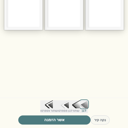
לבן
שחור
לבן פספרטו
שחור פספרטו
אשר הזמנה
נקה קיר