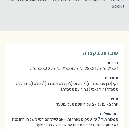
StickIt
עובדות בקצרה
גדלים
21×21 ס״מ / 21×28 ס״מ / 28×21 ס״מ / 32×32 ס״מ
מסגרות
נקי (לבן עם מסגרת) / פוקוס (לבן ללא מסגרת) / בולט (שחור ללא
מסגרת) / קלאסי (שחור עם מסגרת)
מחיר
החל מ-
37₪
·
משלוח חינם מעל
150₪
זמן משלוח
משלוח תוך 7 ימי עסקים באחריות – אם שילמתם דמי משלוח וההזמנה
לא הגיעה בזמן, נחזיר את דמי המשלוח ששולמו בפועל