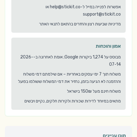
אפשרות לפנייה במייל ל-help@stickit.co או
support@stickit.co
מדיניות שביעות רצון והחזרים בהתאם לתנאי האתר
אמון והוכחות
מבוסס על 1,274 ביקורות Google; אומת לאחרונה ב-2026-
07-14
משלוח תוך 7 ימי עסקים באחריות – אם שילמתם דמי משלוח
וההזמנה לא הגיעה בזמן, נחזיר את דמי המשלוח ששולמו בפועל
משלוח חינם מעל 150₪ בישראל
מתאים במיוחד לדירות שכורות ולקירות חלקים, נקיים ויבשים
תוכן עניינים