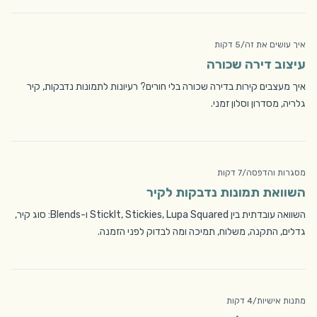
איך עושים את זה
/
5 דקות
עיצוב דירה שכורה
איך מעצבים קירות בדירה שכורה בלי חורים? רעיונות לתמונות נדבקות, קיר
גלריה, מסדרון וסלון זמני.
מסגרות והדפסה
/
7 דקות
השוואת תמונות נדבקות לקיר
השוואה עובדתית בין StickIt, Stickies, Lupa Squared ו-Blends: סוג קיר,
גדלים, התקנה, משלוח, תמיכה ומה לבדוק לפני הזמנה.
מתנות אישיות
/
4 דקות