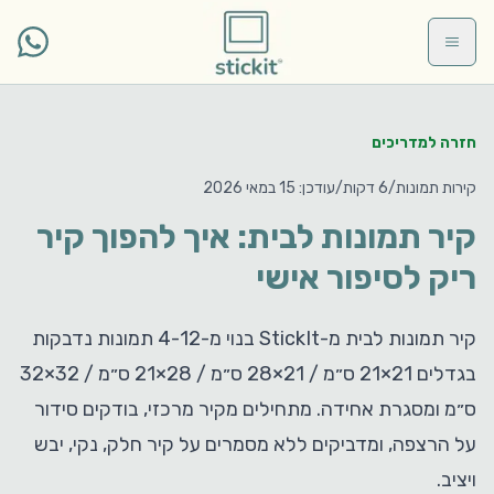
Skip to main conten
חזרה למדריכים
קירות תמונות
/
6 דקות
/
עודכן
:
15 במאי 2026
קיר תמונות לבית: איך להפוך קיר
ריק לסיפור אישי
קיר תמונות לבית מ-StickIt בנוי מ-4-12 תמונות נדבקות
בגדלים 21×21 ס״מ / 21×28 ס״מ / 28×21 ס״מ / 32×32
ס״מ ומסגרת אחידה. מתחילים מקיר מרכזי, בודקים סידור
על הרצפה, ומדביקים ללא מסמרים על קיר חלק, נקי, יבש
ויציב.