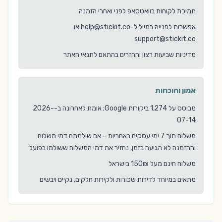
תמיכת לקוחות בוואטסאפ לפני ואחרי הזמנה
אפשרות לפנייה במייל ל-help@stickit.co או
support@stickit.co
מדיניות שביעות רצון והחזרים בהתאם לתנאי האתר
אמון והוכחות
מבוסס על 1,274 ביקורות Google; אומת לאחרונה ב-2026-
07-14
משלוח תוך 7 ימי עסקים באחריות – אם שילמתם דמי משלוח
וההזמנה לא הגיעה בזמן, נחזיר את דמי המשלוח ששולמו בפועל
משלוח חינם מעל 150₪ בישראל
מתאים במיוחד לדירות שכורות ולקירות חלקים, נקיים ויבשים